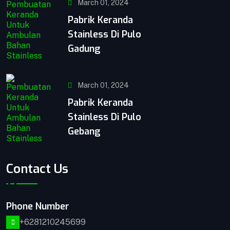
March 01, 2024
Pabrik Keranda
Stainless Di Pulo
Gadung
March 01, 2024
Pabrik Keranda
Stainless Di Pulo
Gebang
Contact Us
Phone Number
+6281210245699