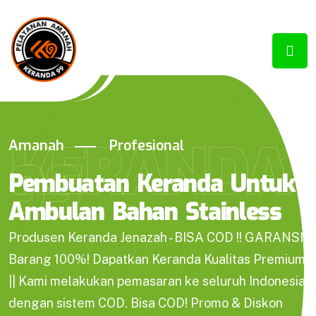
KERANDA
Amanah
Profesional
99
Pembuatan Keranda Untuk
Ambulan Bahan Stainless
Produsen Keranda Jenazah - BISA COD !! GARANSI
Barang 100%! Dapatkan Keranda Kualitas Premium
|| Kami melakukan pemasaran ke seluruh Indonesia
dengan sistem COD. Bisa COD! Promo & Diskon