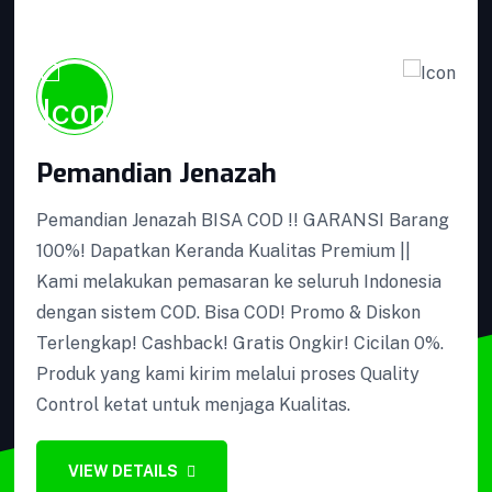
Podium Minimalis
Pemandian Jenazah
Pemandian Jenazah BISA COD !! GARANSI Barang
100%! Dapatkan Keranda Kualitas Premium ||
Perlengkapan Ambulance
Kami melakukan pemasaran ke seluruh Indonesia
dengan sistem COD. Bisa COD! Promo & Diskon
Terlengkap! Cashback! Gratis Ongkir! Cicilan 0%.
Produk yang kami kirim melalui proses Quality
Control ketat untuk menjaga Kualitas.
Kotak Amal
VIEW DETAILS