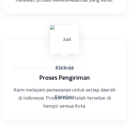
melewati proses Kontrol Kualitas yang ketat.
STEP - 04
Proses Pengiriman
Podium Minimalis
Kami melayani pemesanan untuk setiap daerah
di Indonesia. Produk Kami telah tersebar di
Podium Minimalis BISA COD !! GARANSI Barang
hampir semua Kota.
100%! Dapatkan Keranda Kualitas Premium ||
Kami melakukan pemasaran ke seluruh Indonesia
dengan sistem COD. Bisa COD! Promo & Diskon