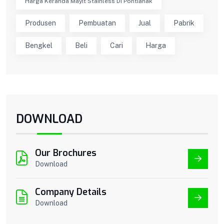
Harga Keranda Mayit Stainless Di Pontianak
Produsen
Pembuatan
Jual
Pabrik
Bengkel
Beli
Cari
Harga
DOWNLOAD
Our Brochures
Download
Company Details
Download