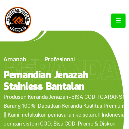
KERANDA
Amanah
Profesional
99
Pemandian Jenazah
Stainless Bantalan
Produsen Keranda Jenazah - BISA COD !! GARANSI
Barang 100%! Dapatkan Keranda Kualitas Premium
|| Kami melakukan pemasaran ke seluruh Indonesia
dengan sistem COD. Bisa COD! Promo & Diskon