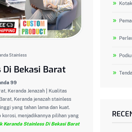
Kotak
Peman
Perle
anda Stainless
Podiu
 Di Bekasi Barat
Tenda
anda 99
at, Keranda Jenazah | Kualitas
Barat, Keranda jenazah stainless
tinggi yang tahan lama dan kuat.
RECE
p korosi, menjadikannya pilihan yang
k Keranda Stainless Di Bekasi Barat