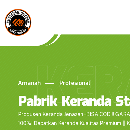
KER
Amanah
Profesional
Pabrik Keranda St
Produsen Keranda Jenazah - BISA COD !! GAR
100%! Dapatkan Keranda Kualitas Premium || 