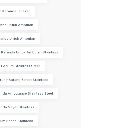
n Keranda Jenazah
randa Untuk Ambulan
randa Untuk Ambulan
 Keranda Untuk Ambulan Stainless
 Podium Stainless Steel
rung Batang Bahan Stainless
anda Ambulance Stainless Steel
anda Mayat Stainless
ium Bahan Stainless