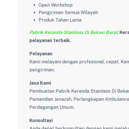
Open Workshop
Pengiriman Semua Wilayah
Produk Tahan Lama
Pabrik Keranda Stainless Di Bekasi Barat
,
Ker
pelayanan terbaik.
Pelayanan
Kami melayani dengan profesional, cepat. Kam
pengiriman.
Jasa Kami
Pembuatan Pabrik Keranda Stainless Di Bekas
Pemandian Jenazah, Perlengkapan Ambulance
Perdagangan Umum.
Konsultasi
Anda dapat berkonsultasi dengan kami melal