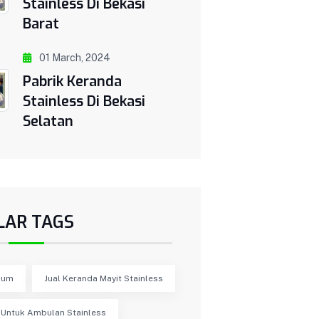
Stainless Di Bekasi
Barat
01 March, 2024
Pabrik Keranda
Stainless Di Bekasi
Selatan
LAR TAGS
ium
Jual Keranda Mayit Stainless
 Untuk Ambulan Stainless