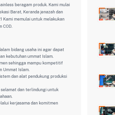
tainless beragam produk. Kami mulai
ekasi Barat, Keranda jenazah dan
21 Kami memulai untuk melakukan
m COD.
dalam bidang usaha ini agar dapat
 dan kebutuhan ummat Islam.
men sehingga mampu kompetitif
an Ummat Islam.
istem dan alat pendukung produksi
 selamat dan terlindungi untuk
ahaan.
lalui kerjasama dan komitmen