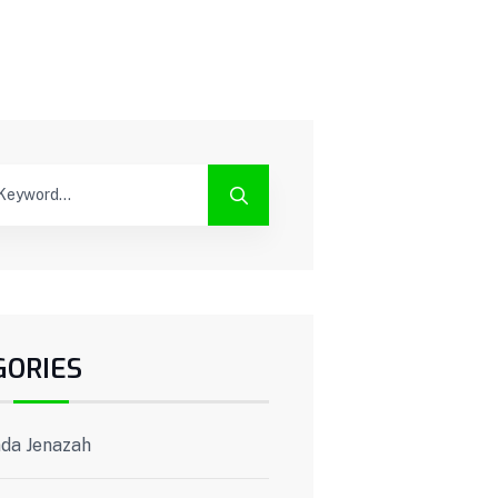
GORIES
da Jenazah