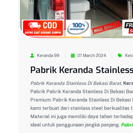
Keranda 99
01 March 2024
Ker
Pabrik Keranda Stainless
Pabrik Keranda Stainless Di Bekasi Barat
,
Ker
Pabrik Pabrik Keranda Stainless Di Bekasi Bar
Premium: Pabrik Keranda Stainless Di Bekasi 
kami terbuat dari stainless steel berkualitas 
Material ini juga memiliki daya tahan terhada
ideal untuk penggunaan jangka panjang.
Pabri