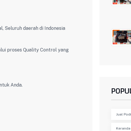
l, Seluruh daerah di Indonesia
ui proses Quality Control yang
ntuk Anda.
POPU
Jual Pod
Keranda