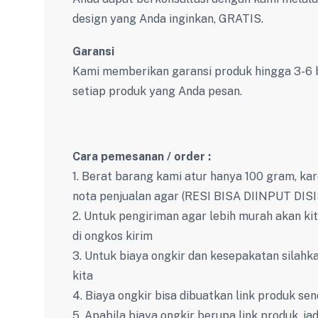
design yang Anda inginkan, GRATIS.
Garansi
Kami memberikan garansi produk hingga 3-6 b
setiap produk yang Anda pesan.
Cara pemesanan / order :
1. Berat barang kami atur hanya 100 gram, ka
nota penjualan agar (RESI BISA DIINPUT DI
2. Untuk pengiriman agar lebih murah akan kit
di ongkos kirim
3. Untuk biaya ongkir dan kesepakatan silahka
kita
4. Biaya ongkir bisa dibuatkan link produk sen
5. Apabila biaya ongkir berupa link produk, j