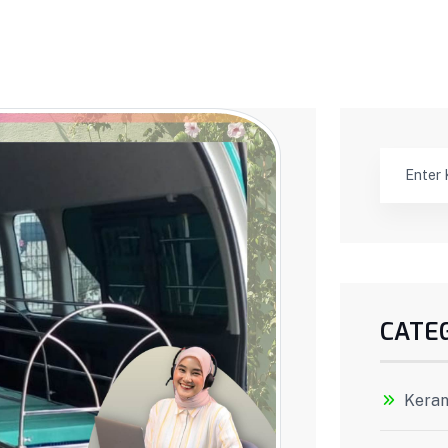
CATE
Keran