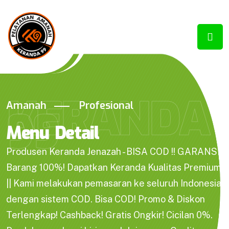
KERANDA
Amanah
Profesional
99
Menu Detail
Produsen Keranda Jenazah - BISA COD !! GARANSI
Barang 100%! Dapatkan Keranda Kualitas Premium
|| Kami melakukan pemasaran ke seluruh Indonesia
dengan sistem COD. Bisa COD! Promo & Diskon
Terlengkap! Cashback! Gratis Ongkir! Cicilan 0%.