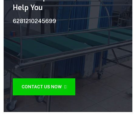
Help You
6281210245699
CONTACT US NOW