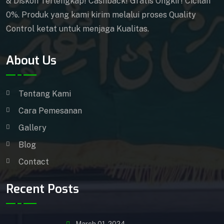
& Diskon Terlengkap! Cashback! Gratis Ongkir! Cicilan
0%. Produk yang kami kirim melalui proses Quality
Control ketat untuk menjaga Kualitas.
About Us
Tentang Kami
Cara Pemesanan
Gallery
Blog
Contact
Recent Posts
March 01, 2024