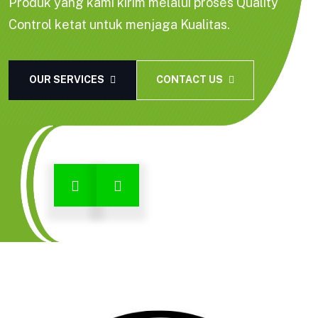
Produk yang kami kirim melalui proses Quality
Control ketat untuk menjaga Kualitas.
OUR SERVICES
CONTACT US