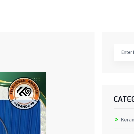
CATE
Keran