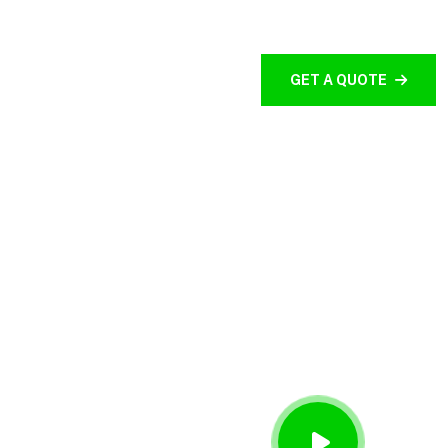
 ARTIKEL
CONTACT
GET A QUOTE
 99