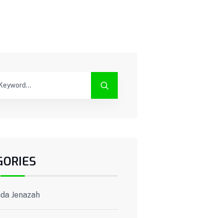
GORIES
da Jenazah