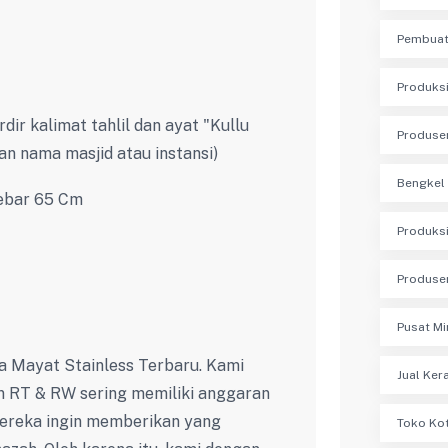
Pembuat
Produksi
dir kalimat tahlil dan ayat "Kullu
Produse
an nama masjid atau instansi)
Bengkel 
Lebar 65 Cm
Produksi
Produse
Pusat Mi
a Mayat Stainless Terbaru. Kami
Jual Ker
RT & RW sering memiliki anggaran
mereka ingin memberikan yang
Toko Kot