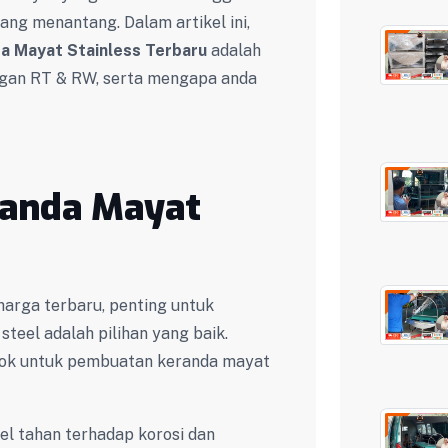
ang menantang. Dalam artikel ini,
a Mayat Stainless Terbaru
adalah
ngan RT & RW, serta mengapa anda
randa Mayat
harga terbaru, penting untuk
eel adalah pilihan yang baik.
ocok untuk pembuatan keranda mayat
el tahan terhadap korosi dan