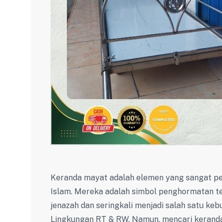
Keranda mayat adalah elemen yang sangat p
Islam. Mereka adalah simbol penghormatan te
jenazah dan seringkali menjadi salah satu k
Lingkungan RT & RW. Namun, mencari keranda