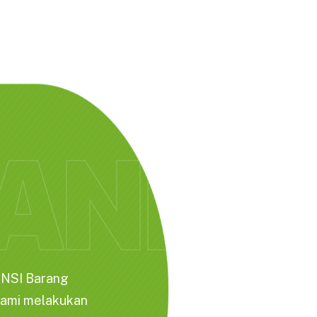
BERANDA
PAGES
SERVICES
BLOG &
ANDA
ANSI Barang
Kami melakukan