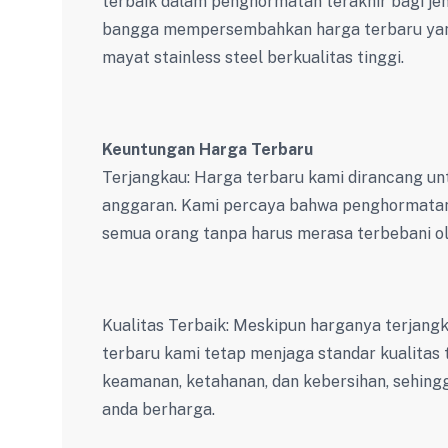
terbaik dalam penghormatan terakhir bagi jen
bangga mempersembahkan harga terbaru yang
mayat stainless steel berkualitas tinggi.
Keuntungan Harga Terbaru
Terjangkau: Harga terbaru kami dirancang un
anggaran. Kami percaya bahwa penghormatan 
semua orang tanpa harus merasa terbebani ole
Kualitas Terbaik: Meskipun harganya terjangk
terbaru kami tetap menjaga standar kualitas
keamanan, ketahanan, dan kebersihan, sehing
anda berharga.