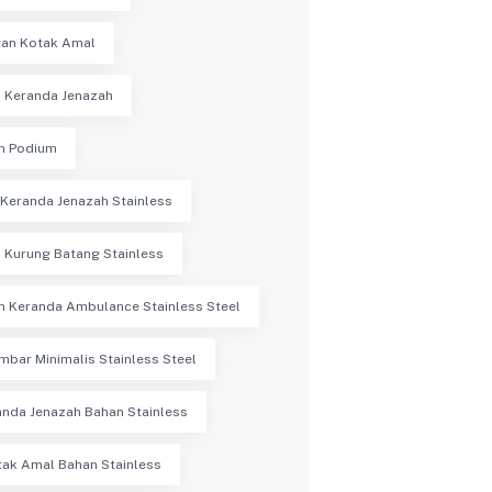
an Kotak Amal
 Keranda Jenazah
n Podium
Keranda Jenazah Stainless
 Kurung Batang Stainless
n Keranda Ambulance Stainless Steel
mbar Minimalis Stainless Steel
anda Jenazah Bahan Stainless
ak Amal Bahan Stainless