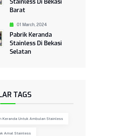
Stainless Di Bekasi
Barat
01 March, 2024
Pabrik Keranda
Stainless Di Bekasi
Selatan
LAR TAGS
n Keranda Untuk Ambulan Stainless
ak Amal Stainless