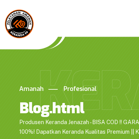
KER
Amanah
Profesional
Blog.html
Produsen Keranda Jenazah - BISA COD !! GAR
100%! Dapatkan Keranda Kualitas Premium || 