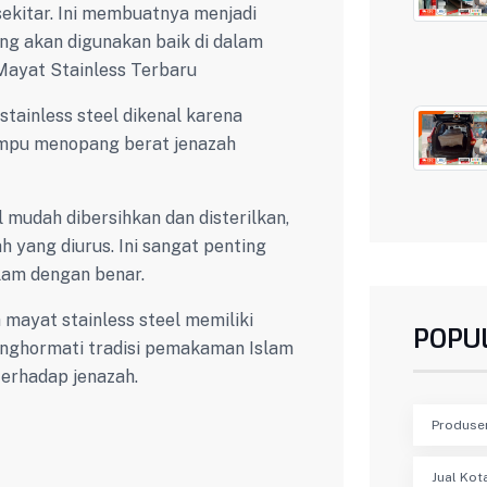
sekitar. Ini membuatnya menjadi
ng akan digunakan baik di dalam
Mayat Stainless Terbaru
tainless steel dikenal karena
ampu menopang berat jenazah
l mudah dibersihkan dan disterilkan,
 yang diurus. Ini sangat penting
lam dengan benar.
 mayat stainless steel memiliki
POPU
menghormati tradisi pemakaman Islam
terhadap jenazah.
Produse
Jual Kot