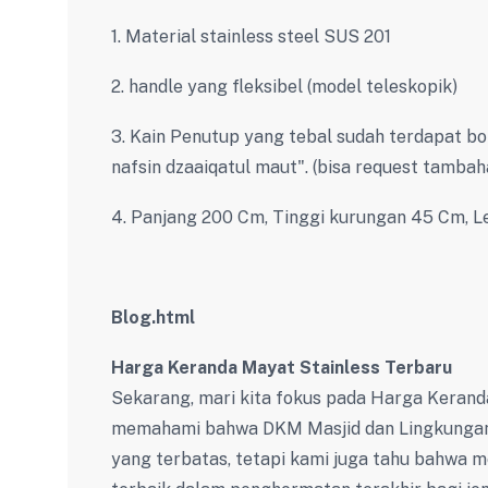
1. Material stainless steel SUS 201
2. handle yang fleksibel (model teleskopik)
3. Kain Penutup yang tebal sudah terdapat bor
nafsin dzaaiqatul maut". (bisa request tambah
4. Panjang 200 Cm, Tinggi kurungan 45 Cm, 
Blog.html
Harga Keranda Mayat Stainless Terbaru
Sekarang, mari kita fokus pada Harga Kerand
memahami bahwa DKM Masjid dan Lingkungan 
yang terbatas, tetapi kami juga tahu bahwa 