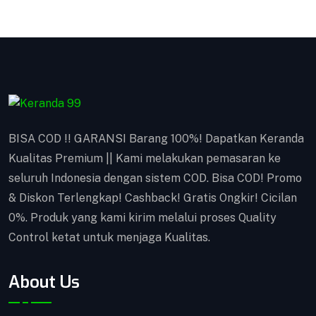
Perlengkapan Ambulance BISA COD !! GARANSI
Barang 100%! Dapatkan Keranda Kualitas
Premium || Kami melakukan pemasaran ke seluruh
Indonesia dengan sistem COD. Bisa COD! Promo &
Diskon Terlengkap! Cashback! Gratis Ongkir!
Cicilan 0%. Produk yang kami kirim melalui proses
Quality Control ketat untuk menjaga Kualitas.
BISA COD !! GARANSI Barang 100%! Dapatkan Keranda
Kualitas Premium || Kami melakukan pemasaran ke
VIEW DETAILS
seluruh Indonesia dengan sistem COD. Bisa COD! Promo
& Diskon Terlengkap! Cashback! Gratis Ongkir! Cicilan
0%. Produk yang kami kirim melalui proses Quality
Control ketat untuk menjaga Kualitas.
About Us