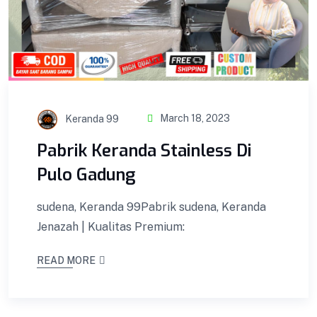
Keranda 99
March 18, 2023
Pabrik Keranda Stainless Di
Pulo Gadung
sudena, Keranda 99Pabrik sudena, Keranda
Jenazah | Kualitas Premium:
READ MORE
Perlengkapan Ambulance