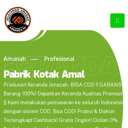
KERANDA
Amanah
Profesional
99
Pabrik Kotak Amal
Produsen Keranda Jenazah - BISA COD !! GARANSI
Barang 100%! Dapatkan Keranda Kualitas Premium
|| Kami melakukan pemasaran ke seluruh Indonesia
dengan sistem COD. Bisa COD! Promo & Diskon
Terlengkap! Cashback! Gratis Ongkir! Cicilan 0%.