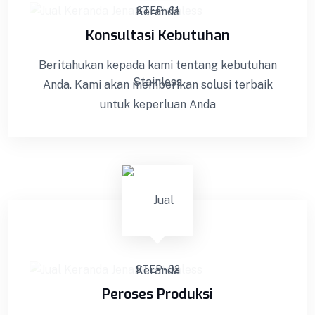
STEP - 01
Konsultasi Kebutuhan
Beritahukan kepada kami tentang kebutuhan
Anda. Kami akan memberikan solusi terbaik
untuk keperluan Anda
STEP - 02
Pemandian Jenazah
Peroses Produksi