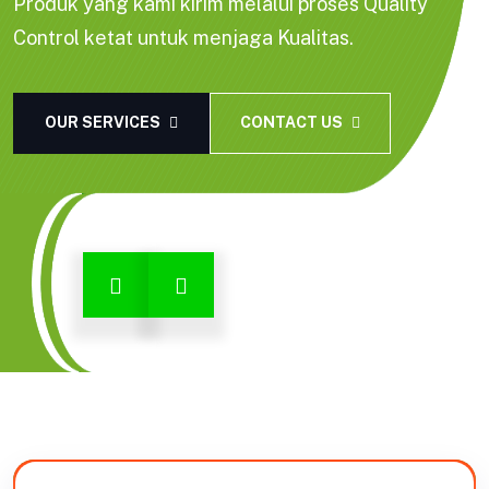
Produk yang kami kirim melalui proses Quality
Control ketat untuk menjaga Kualitas.
OUR SERVICES
CONTACT US