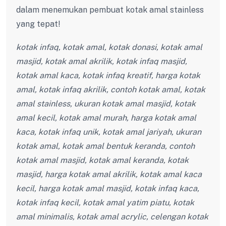
dalam menemukan pembuat kotak amal stainless
yang tepat!
kotak infaq, kotak amal, kotak donasi, kotak amal
masjid, kotak amal akrilik, kotak infaq masjid,
kotak amal kaca, kotak infaq kreatif, harga kotak
amal, kotak infaq akrilik, contoh kotak amal, kotak
amal stainless, ukuran kotak amal masjid, kotak
amal kecil, kotak amal murah, harga kotak amal
kaca, kotak infaq unik, kotak amal jariyah, ukuran
kotak amal, kotak amal bentuk keranda, contoh
kotak amal masjid, kotak amal keranda, kotak
masjid, harga kotak amal akrilik, kotak amal kaca
kecil, harga kotak amal masjid, kotak infaq kaca,
kotak infaq kecil, kotak amal yatim piatu, kotak
amal minimalis, kotak amal acrylic, celengan kotak