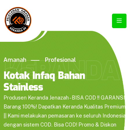
KERANDA
Amanah
Profesional
99
Kotak Infaq Bahan
Stainless
Produsen Keranda Jenazah - BISA COD !! GARANSI
Barang 100%! Dapatkan Keranda Kualitas Premium
|| Kami melakukan pemasaran ke seluruh Indonesia
dengan sistem COD. Bisa COD! Promo & Diskon