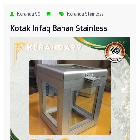
Keranda 99
Keranda Stainless
Kotak Infaq Bahan Stainless