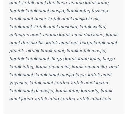
amal, kotak amal dari kaca, contoh kotak infaq,
bentuk kotak amal masjid, kotak infaq lazismu,
kotak amal besar, kotak amal masjid kecil,
kotakamal, kotak amal mushola, kotak wakaf,
celengan amal, contoh kotak amal dari kaca, kotak
amal dari akrilik, kotak amal act, harga kotak amal
plastik, akrilik kotak amal, kotak infak masjid,
bentuk kotak amal, harga kotak infaq kaca, harga
kotak infaq, kotak amal mini, kotak amal mika, buat
kotak amal, kotak amal masjid kaca, kotak amal
yayasan, kotak amal kardus, kotak amal keren,
kotak amal di masjid, kotak infaq keranda, kotak
amal jariah, kotak infaq kardus, kotak infaq kain