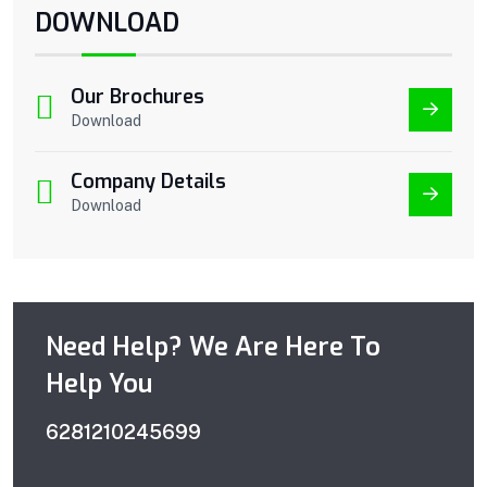
DOWNLOAD
Our Brochures
Download
Company Details
Download
Need Help? We Are Here To
Help You
6281210245699