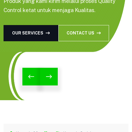
Produk yang kami kirim melalui proses Quality
Control ketat untuk menjaga Kualitas.
OUR SERVICES
CONTACT US