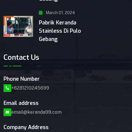
March 01, 2024
Pabrik Keranda
Stainless Di Pulo
Gebang
Contact Us
Phone Number
+6281210245699
Email address
email@keranda99.com
Company Address