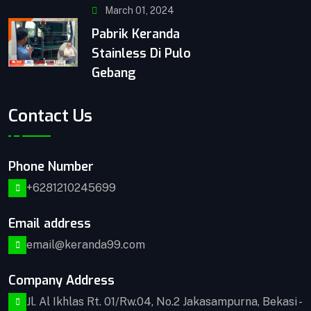
March 01, 2024
Pabrik Keranda
Stainless Di Pulo
Gebang
Contact Us
Phone Number
+6281210245699
Email address
email@keranda99.com
Company Address
Jl. Al Ikhlas Rt. 01/Rw.04, No.2 Jakasampurna, Bekasi -