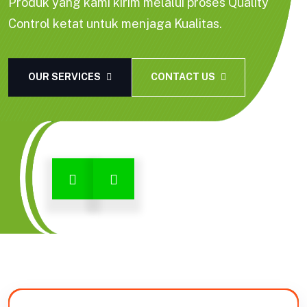
Produk yang kami kirim melalui proses Quality
Control ketat untuk menjaga Kualitas.
OUR SERVICES
CONTACT US