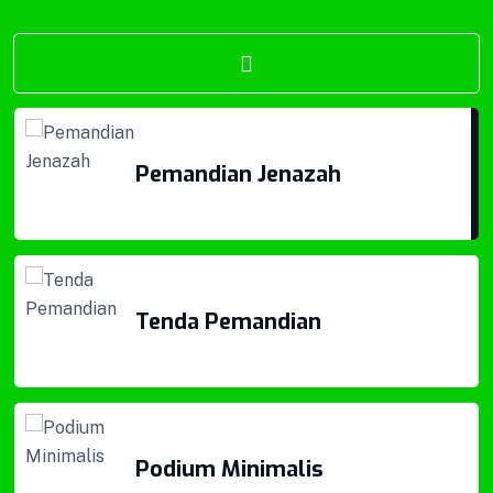
Keranda Jenazah
Pemandian Jenazah
Tenda Pemandian
Tenda Pemandian
Podium Minimalis