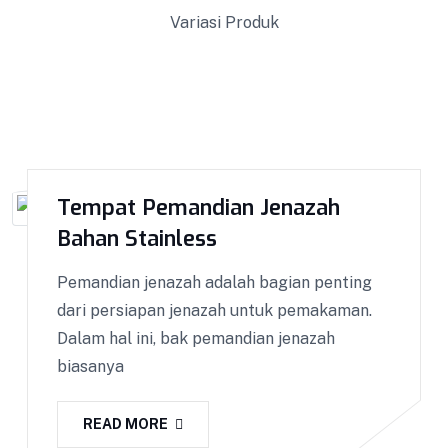
Variasi Produk
Tempat Pemandian Jenazah
Bahan Stainless
Pemandian jenazah adalah bagian penting
dari persiapan jenazah untuk pemakaman.
Dalam hal ini, bak pemandian jenazah
biasanya
Kotak Amal
READ MORE