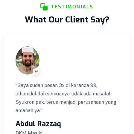
TESTIMONIALS
Control ketat untuk menjaga Kualitas.
What Our Client Say?
VIEW DETAILS
“Saya sudah pesan 3x di keranda 99,
alhamdulillah semuanya tidak ada masalah.
Syukron pak. terus menjadi perusahaan yang
amanah ya.”
Abdul Razzaq
DKM Masjid