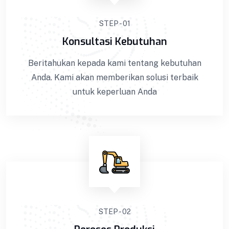
STEP - 01
Konsultasi Kebutuhan
Beritahukan kepada kami tentang kebutuhan
Anda. Kami akan memberikan solusi terbaik
untuk keperluan Anda
Tenda Pemandian
STEP - 02