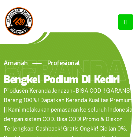
KERANDA
Amanah
Profesional
99
Bengkel Podium Di Kediri
Produsen Keranda Jenazah - BISA COD !! GARANSI
Barang 100%! Dapatkan Keranda Kualitas Premium
|| Kami melakukan pemasaran ke seluruh Indonesia
dengan sistem COD. Bisa COD! Promo & Diskon
Terlengkap! Cashback! Gratis Ongkir! Cicilan 0%.