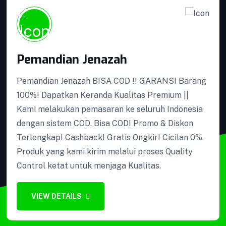
Podium Minimalis
Pemandian Jenazah
Pemandian Jenazah BISA COD !! GARANSI Barang
100%! Dapatkan Keranda Kualitas Premium ||
Perlengkapan Ambulance
Kami melakukan pemasaran ke seluruh Indonesia
dengan sistem COD. Bisa COD! Promo & Diskon
Terlengkap! Cashback! Gratis Ongkir! Cicilan 0%.
Produk yang kami kirim melalui proses Quality
Control ketat untuk menjaga Kualitas.
Kotak Amal
VIEW DETAILS